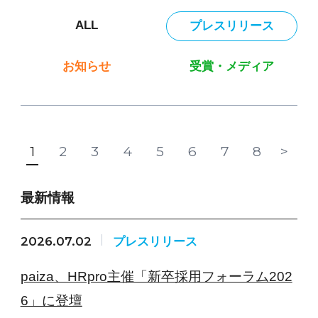
ALL
プレスリリース
お知らせ
受賞・メディア
1
2
3
4
5
6
7
8
>
最新情報
2026.07.02
プレスリリース
paiza、HRpro主催「新卒採用フォーラム202
6」に登壇