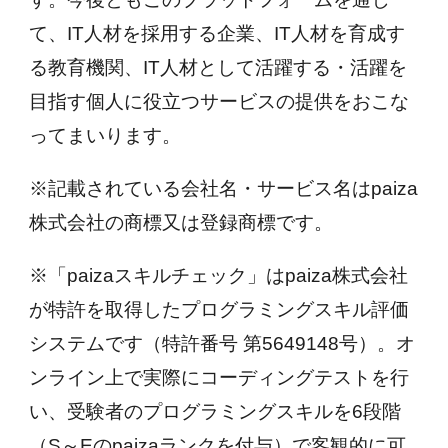
て、IT人材を採用する企業、IT人材を育成す
る教育機関、IT人材として活躍する・活躍を
目指す個人に役立つサービスの提供をおこな
ってまいります。
※記載されている会社名・サービス名はpaiza
株式会社の商標又は登録商標です。
※「paizaスキルチェック」はpaiza株式会社
が特許を取得したプログラミングスキル評価
システムです（特許番号 第5649148号）。オ
ンライン上で実際にコーディングテストを行
い、受験者のプログラミングスキルを6段階
（S～Eのpaizaランクを付与）で客観的に可