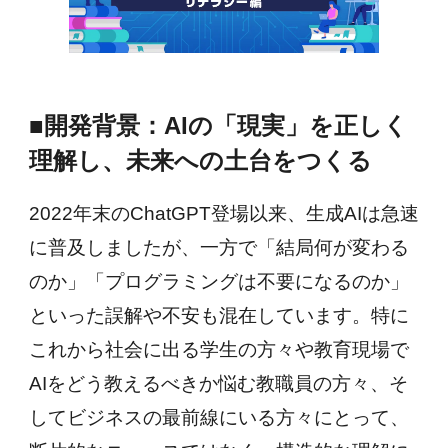
■開発背景：AIの「現実」を正しく
理解し、未来への土台をつくる
2022年末のChatGPT登場以来、生成AIは急速
に普及しましたが、一方で「結局何が変わる
のか」「プログラミングは不要になるのか」
といった誤解や不安も混在しています。特に
これから社会に出る学生の方々や教育現場で
AIをどう教えるべきか悩む教職員の方々、そ
してビジネスの最前線にいる方々にとって、