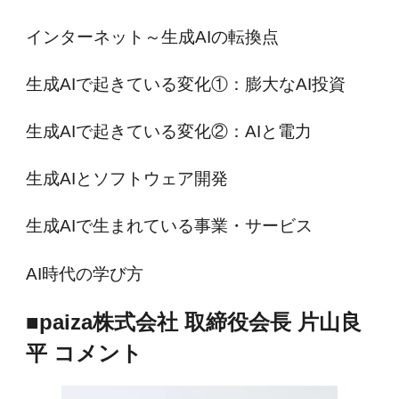
インターネット～生成AIの転換点
生成AIで起きている変化①：膨大なAI投資
生成AIで起きている変化②：AIと電力
生成AIとソフトウェア開発
生成AIで生まれている事業・サービス
AI時代の学び方
■paiza株式会社 取締役会長 片山良
平 コメント