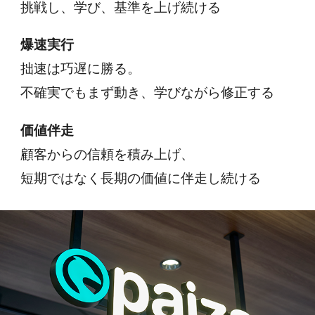
挑戦し、学び、基準を上げ続ける
爆速実行
拙速は巧遅に勝る。
不確実でもまず動き、学びながら修正する
価値伴走
顧客からの信頼を積み上げ、
短期ではなく長期の価値に伴走し続ける