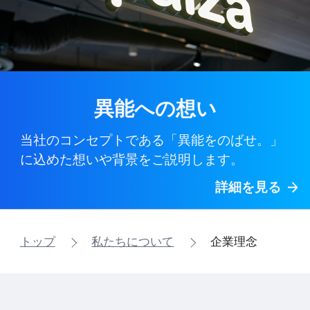
異能への想い
当社のコンセプトである「異能をのばせ。」
に込めた想いや背景をご説明します。
詳細を見る
トップ
私たちについて
企業理念