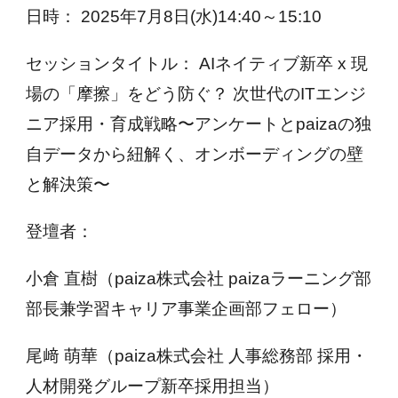
日時： 2025年7月8日(水)14:40～15:10
セッションタイトル： AIネイティブ新卒 x 現
場の「摩擦」をどう防ぐ？ 次世代のITエンジ
ニア採用・育成戦略〜アンケートとpaizaの独
自データから紐解く、オンボーディングの壁
と解決策〜
登壇者：
小倉 直樹（paiza株式会社 paizaラーニング部
部長兼学習キャリア事業企画部フェロー）
尾﨑 萌華（paiza株式会社 人事総務部 採用・
人材開発グループ新卒採用担当）