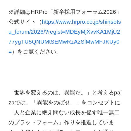
※詳細はHRPro「新卒採用フォーラム2026」
公式サイト（
https://www.hrpro.co.jp/shinsots
u_forum/2026/?regist=MDEyMjXvvKA1MjU2
77ygTU5QNUMtSEMwRzAzSlMwMFJKUy0
=
）をご覧ください。
「世界を変えるのは、異能だ。」と考えるpai
zaでは、「異能をのばせ。」をコンセプトに
「人と企業に絶え間ない成長を促す唯一無二
のプラットフォーム」作りを推進していま