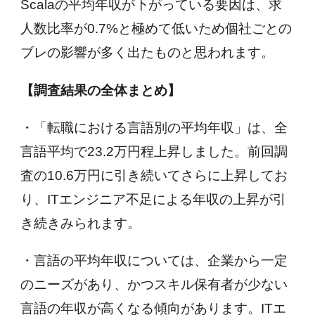
Scalaの平均年収が下がっている要因は、求
人数比率が0.7%と極めて低いため個社ごとの
ブレの影響が多く出たものと思われます。
【調査結果の全体まとめ】
・「転職における言語別の平均年収」は、全
言語平均で23.2万円程上昇しました。前回調
査の10.6万円に引き続いてさらに上昇してお
り、ITエンジニア不足による年収の上昇が引
き続きみられます。
・言語の平均年収については、企業から一定
のニーズがあり、かつスキル保有者が少ない
言語の年収が高くなる傾向があります。ITエ