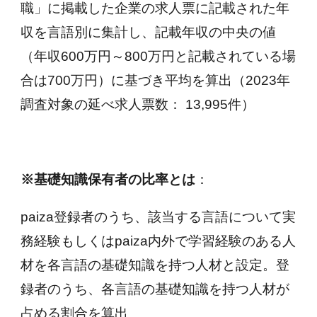
職」に掲載した企業の求人票に記載された年
収を言語別に集計し、記載年収の中央の値
（年収600万円～800万円と記載されている場
合は700万円）に基づき平均を算出（2023年
調査対象の延べ求人票数： 13,995件）
※基礎知識保有者の比率とは
：
paiza登録者のうち、該当する言語について実
務経験もしくはpaiza内外で学習経験のある人
材を各言語の基礎知識を持つ人材と設定。登
録者のうち、各言語の基礎知識を持つ人材が
占める割合を算出