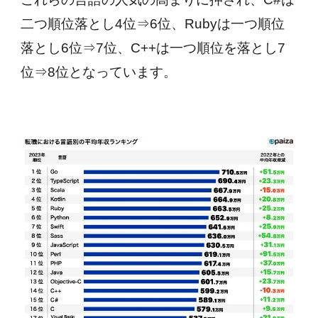
二つ順位落とし4位⇒6位、Rubyは一つ順位
落とし6位⇒7位、C++は一つ順位を落とし7
位⇒8位となっています。