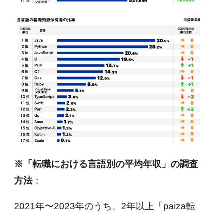
※「転職における言語別の平均年収」の調査
方法
：
2021年〜2023年のうち、2年以上「paiza転