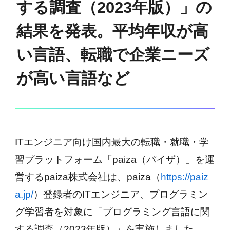
する調査（2023年版）」の
結果を発表。平均年収が高
い言語、転職で企業ニーズ
が高い言語など
ITエンジニア向け国内最大の転職・就職・学
習プラットフォーム「paiza（パイザ）」を運
営するpaiza株式会社は、paiza（
https://paiz
a.jp/
）登録者のITエンジニア、プログラミン
グ学習者を対象に「プログラミング言語に関
する調査（2023年版）」を実施しました。