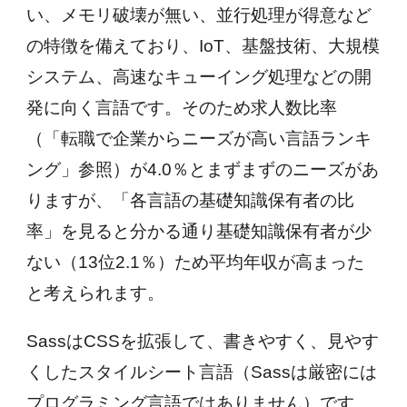
い、メモリ破壊が無い、並行処理が得意など
の特徴を備えており、IoT、基盤技術、大規模
システム、高速なキューイング処理などの開
発に向く言語です。そのため求人数比率
（「転職で企業からニーズが高い言語ランキ
ング」参照）が4.0％とまずまずのニーズがあ
りますが、「各言語の基礎知識保有者の比
率」を見ると分かる通り基礎知識保有者が少
ない（13位2.1％）ため平均年収が高まった
と考えられます。
SassはCSSを拡張して、書きやすく、見やす
くしたスタイルシート言語（Sassは厳密には
プログラミング言語ではありません）です。