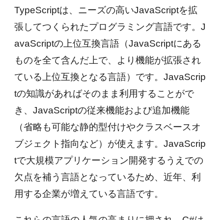
TypeScriptは、ニーズの高いJavaScriptを拡
張してつくられたプログラミング言語です。J
avaScriptの上位互換言語（JavaScriptにある
ものを全て含んだ上で、より機能が拡張され
ている上位互換となる言語）です。JavaScrip
tの知識があればそのまま利用することがで
き、JavaScriptの従来機能および追加機能
（省略も可能な静的型付けやクラスベースオ
ブジェクト指向など）が使えます。JavaScrip
tで大規模アプリケーション開発するうえでの
欠点を補う言語となっているため、近年、利
用する企業が増えている言語です。
これらの言語の人気の高まりに押され、C#は