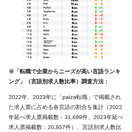
※「転職で企業からニーズが高い言語ランキ
ング」（言語別求人数比率）調査方法：
2022年、2023年に「paiza転職」で掲載され
た求人票に占める各言語の割合を集計（2022
年延べ求人票掲載数：31,699件、2023年延べ
求人票掲載数：20,857件）、言語別求人数比